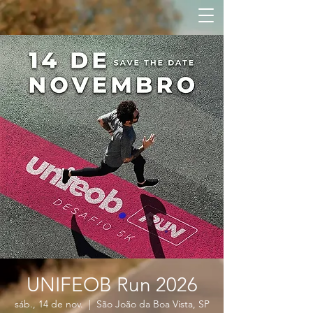
UNIFEOB Run 2026
sáb., 14 de nov.
  |  
São João da Boa Vista, SP