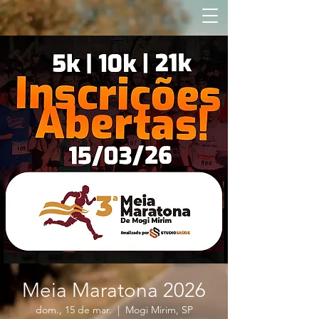
Meia Maratona 2026
dom., 15 de mar.
  |  
Mogi Mirim, SP