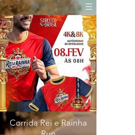
Corrida Rei e Rainha
Run