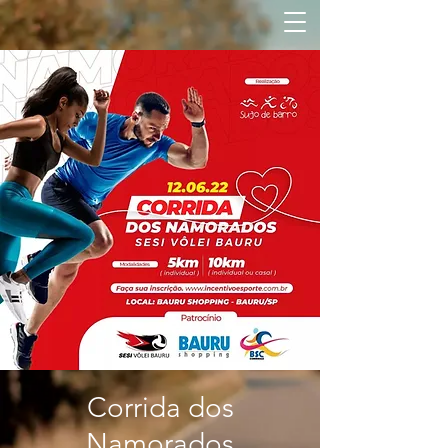
Corrida dos
Namorados