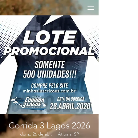
Corrida 3 Lagos 2026
dom., 26 de abr.
  |  
Atibaia, SP