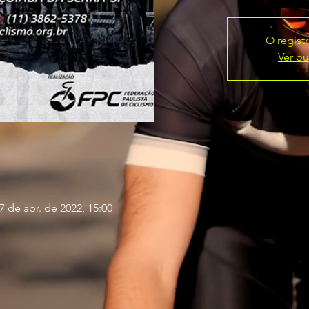
O regist
Ver ou
7 de abr. de 2022, 15:00