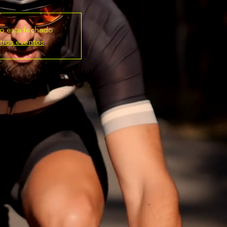
ro está fechado
tros eventos