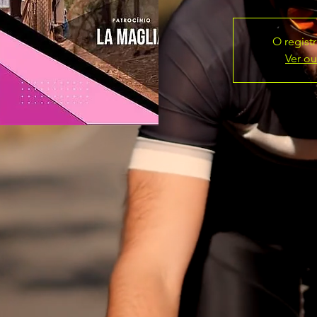
O regist
Ver ou