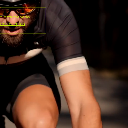
ro está fechado
tros eventos