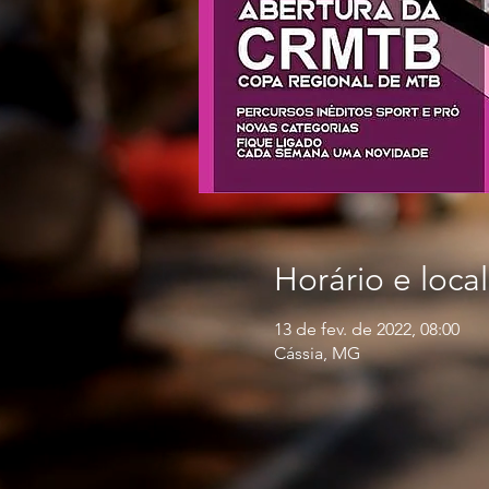
Horário e local
13 de fev. de 2022, 08:00
Cássia, MG