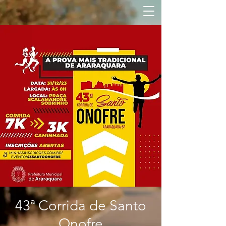
43ª Corrida de Santo
Onofre