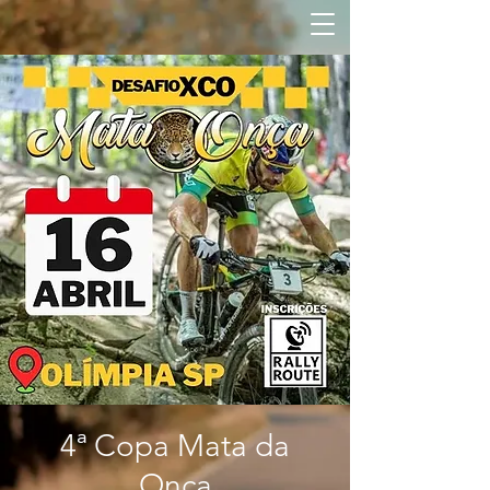
4ª Copa Mata da
Onça