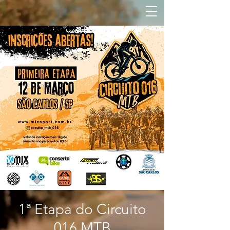
1ª Etapa do Circuito
016 MTB