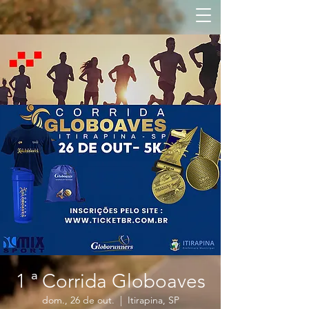
1 ª Corrida Globoaves
dom., 26 de out.
  |  
Itirapina, SP